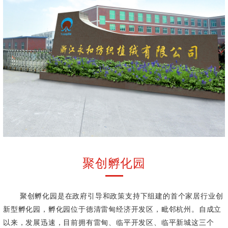
聚创孵化园
聚创孵化园是在政府引导和政策支持下组建的首个家居行业创
新型孵化园，孵化园位于德清雷甸经济开发区，毗邻杭州。自成立
以来，发展迅速，目前拥有雷甸、临平开发区、临平新城这三个