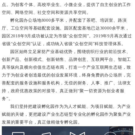
点。为创客个体、高校毕业生、小微企业，提供了自主创业的工作
空间、网络空间、社交空间和资源共享空间。
孵化园办公场地8000多平米，并配套了茶吧、培训室、路演
厅、工位空间等基础配套设施。园区配套基地已达30000余平米，
园区2018年9月成功被认定为市级“众创空间”。2019年9月再次通过
省级“众创空间”认证，成功纳入省级“众创空间”科技管理体系。
园区始终立足家纺产业基础优势，围绕纺织行业的前沿技术、
创新产品、创新模式、创新销售、品牌创意、互联网平台、智能工
具等纵向及横向价值生态链布局，打造一个产业互联网生态链，致
力于为创业者创造最优的创业发展环境，终身免费的办公场所，完
善配套的服务设施和服务机构，无偿的财务、人事、推广、法律支
持，政府优惠政策的对接等。真正做到“聚一切资源为创业者服
务”。
我们坚持把建设孵化园作为为人才赋能、为项目赋能、为产业
赋能的关键，更把建设产业生态链型专业化的孵化园作为聚集产业
发展的重要平台，真正做精做专孵化园。