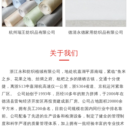
杭州瑞王纺织品有限公司
德清永德家用纺织品有限公司
关于我们
浙江永和纺织植绒有限公司，地处杭嘉湖平原南端，紧临“鱼米
之乡、花果之地、丝绸之府、枇杷之乡的塘栖古镇，交通十分便
捷，离浙S13申嘉湖杭高速仅一公里，浙S304省道、京杭运河紧靠
厂区。 公司始创于1993年，历经10多年的努力拼搏，于2006年在
德清县雷甸经济开发区再投资建成新厂房。公司占地面积20000余
平方米，拥有员工200余名，目前公司规模在国内同行业中排名靠
前。公司配备了先进的生产设备和检测设备，制定了健全的管理制
度和科学严谨的质量管理体系，加上拥有一批经验丰富的专业技术