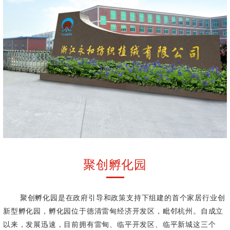
聚创孵化园
聚创孵化园是在政府引导和政策支持下组建的首个家居行业创
新型孵化园，孵化园位于德清雷甸经济开发区，毗邻杭州。自成立
以来，发展迅速，目前拥有雷甸、临平开发区、临平新城这三个